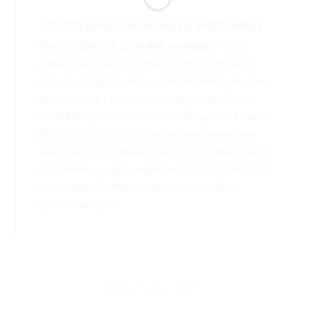
+10 000 pièces détachées & trottinettes
électriques de grandes marques
✓ Des
milliers de riders nous font confiance chaque
mois. Spécialistes de la mobilité électrique, nous
proposons le plus grand catalogue de pièces
détachées pour trottinette électrique en France :
plus de 10 000 références en stock, expédiées
sous 24h. Trottinettes adultes, vélos électriques,
accessoires — chaque produit est sélectionné par
nos experts. Paiement en 4x et conseils de
passionnés 6j/7.
NOUS SUIVRE