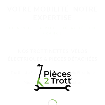
VOTRE MOBILITÉ, NOTRE
EXPERTISE
LE N°1 DE LA PIÈCE DÉTACHÉE EN
FRANCE
NOS TROTTINETTES, VÉLOS
ÉLECTRIQUES & PIÈCES DÉTACHÉES
Trottinette Électrique Adulte
Vélo Électrique
Pièces Détachées
Accessoires