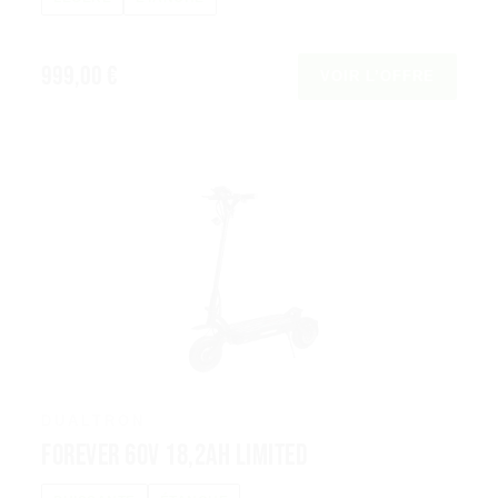
999,00 €
VOIR L’OFFRE
DUALTRON
Forever 60V 18,2Ah Limited