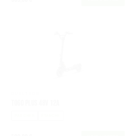
DUALTRON
Togo Plus 48V 12A
PAS CHER
ÉTANCHE