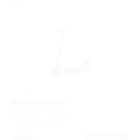
trottinettes
KUICKWHEEL
M16 Pro 36V 10,4Ah
PAS CHER
ÉTANCHE
499,00 €
VOIR L’OFFRE