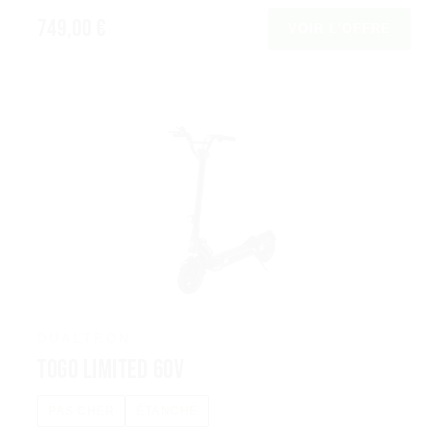
749,00 €
VOIR L’OFFRE
DUALTRON
Togo Limited 60V
PAS CHER
ÉTANCHE