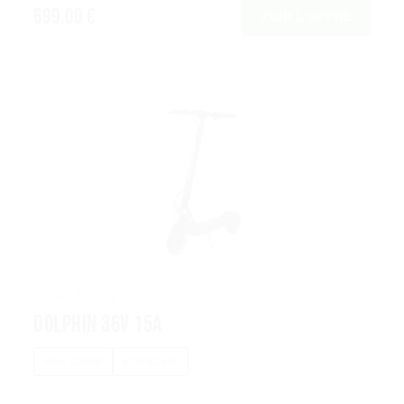
699,00 €
VOIR L’OFFRE
DUALTRON
Dolphin 36V 15A
PAS CHER
ÉTANCHE