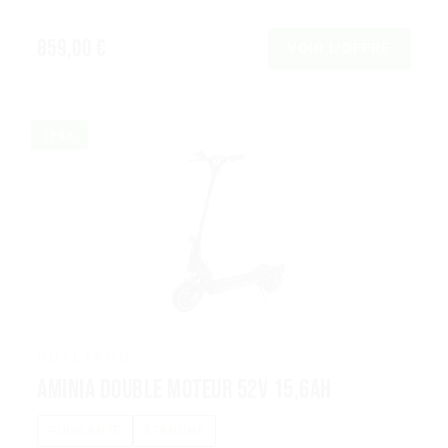
859,00 €
VOIR L’OFFRE
IPX5
DUALTRON
Aminia Double Moteur 52V 15,6Ah
PUISSANTE
ÉTANCHE