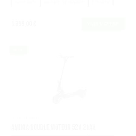
PUISSANTE
GRANDE AUTONOMIE
ÉTANCHE
1 399,00 €
VOIR L’OFFRE
IPX5
DUALTRON
Aminia Double Moteur 52V 21Ah