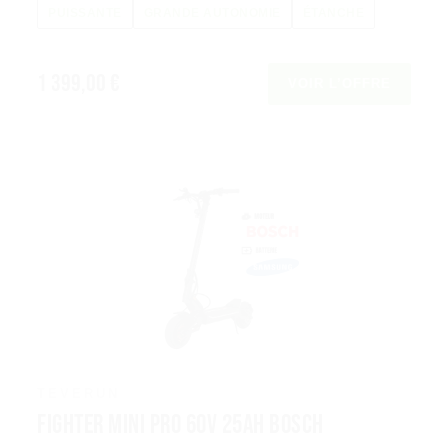
PUISSANTE
GRANDE AUTONOMIE
ÉTANCHE
1 399,00 €
VOIR L’OFFRE
TEVERUN
Fighter Mini Pro 60V 25Ah Bosch