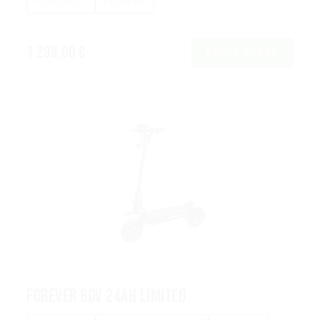
PUISSANTE
ÉTANCHE
1 299,00 €
VOIR L’OFFRE
DUALTRON
Forever 60V 24Ah Limited