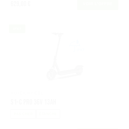
629,00 €
VOIR L’OFFRE
IPX7
KUICKWHEEL
S1-C Pro 36V 13Ah
PAS CHER
ÉTANCHE