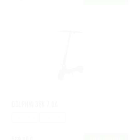
DUALTRON
Dolphin 36V 7,8A
PAS CHER
ÉTANCHE
569,00 €
VOIR L’OFFRE