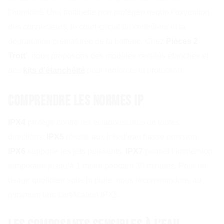
l’humidité. Une trottinette non protégée risque l’oxydation
des connecteurs, le court-circuit du contrôleur et la
dégradation prématurée de la batterie. Chez
Pièces 2
Trott’
, nous proposons des modèles certifiés étanches et
des
kits d’étanchéité
pour renforcer la protection.
Comprendre les normes IP
IPX4
protège contre les éclaboussures de toutes
directions.
IPX5
résiste aux jets d’eau basse pression.
IPX6
supporte les jets puissants.
IPX7
permet l’immersion
temporaire jusqu’à 1 mètre pendant 30 minutes. Pour un
usage quotidien sous la pluie, nous recommandons au
minimum une certification IPX5.