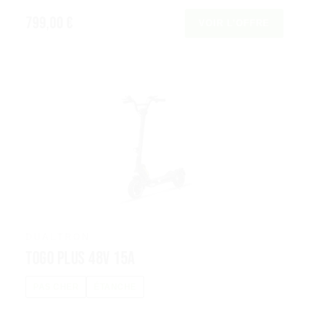
799,00 €
VOIR L’OFFRE
DUALTRON
Togo Plus 48V 15A
PAS CHER
ÉTANCHE