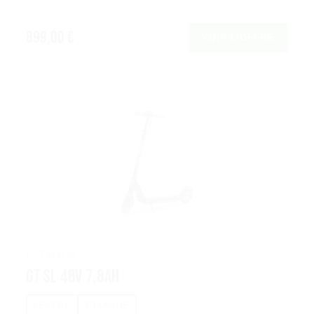
899,00 €
VOIR L’OFFRE
E-TWOW
GT SL 48V 7,8Ah
LÉGÈRE
ÉTANCHE