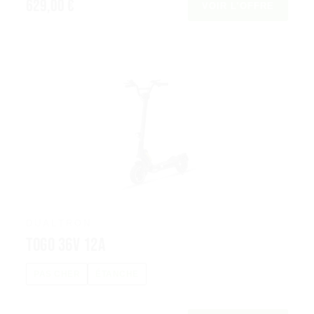
629,00 €
VOIR L’OFFRE
DUALTRON
Togo 36V 12A
PAS CHER
ÉTANCHE