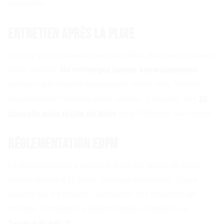
polyvalent.
Entretien après la pluie
Séchez votre trottinette avec un chiffon doux après chaque
sortie humide.
Ne rechargez jamais immédiatement
:
attendez que tous les composants soient secs. Vérifiez
régulièrement l’état des joints silicone. Consultez nos
10
conseils pour rouler en hiver
pour l’entretien saisonnier.
Réglementation EDPM
La réglementation s’applique aussi par temps de pluie :
vitesse limitée à 25 km/h, éclairage obligatoire. Soyez
prudent sur sol mouillé : augmentez vos distances de
freinage. Consultez la réglementation complète sur
Service-Public.fr
.