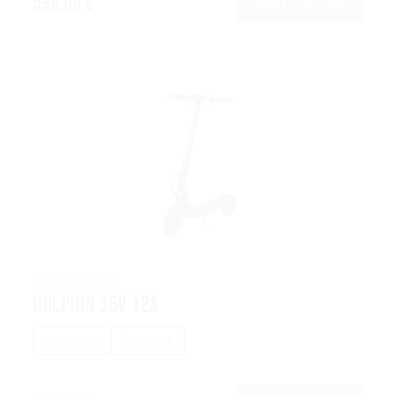
599,00 €
VOIR L’OFFRE
DUALTRON
Dolphin 36V 12A
PAS CHER
ÉTANCHE