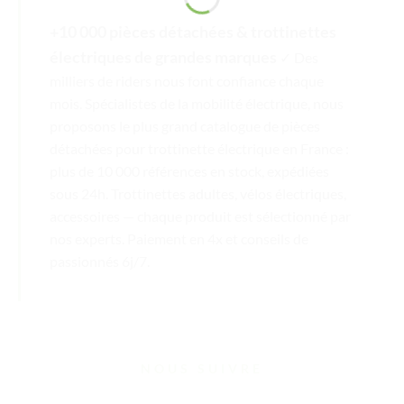
+10 000 pièces détachées & trottinettes
électriques de grandes marques
✓ Des
milliers de riders nous font confiance chaque
mois. Spécialistes de la mobilité électrique, nous
proposons le plus grand catalogue de pièces
détachées pour trottinette électrique en France :
plus de 10 000 références en stock, expédiées
sous 24h. Trottinettes adultes, vélos électriques,
accessoires — chaque produit est sélectionné par
nos experts. Paiement en 4x et conseils de
passionnés 6j/7.
NOUS SUIVRE