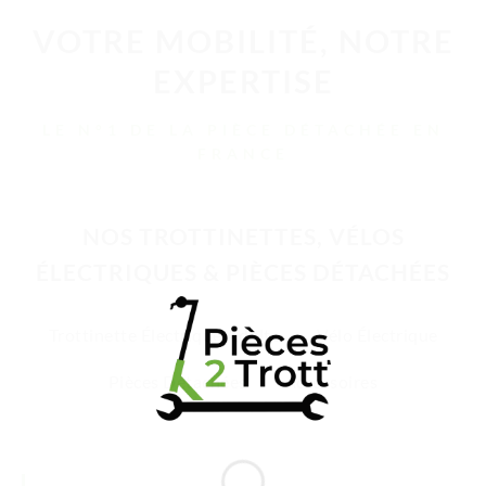
VOTRE MOBILITÉ, NOTRE
EXPERTISE
LE N°1 DE LA PIÈCE DÉTACHÉE EN
FRANCE
NOS TROTTINETTES, VÉLOS
ÉLECTRIQUES & PIÈCES DÉTACHÉES
Trottinette Électrique Adulte
Vélo Électrique
Pièces Détachées
Accessoires