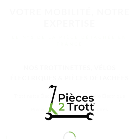
VOTRE MOBILITÉ, NOTRE
EXPERTISE
LE N°1 DE LA PIÈCE DÉTACHÉE EN
FRANCE
NOS TROTTINETTES, VÉLOS
ÉLECTRIQUES & PIÈCES DÉTACHÉES
Trottinette Électrique Adulte
Vélo Électrique
Pièces Détachées
Accessoires