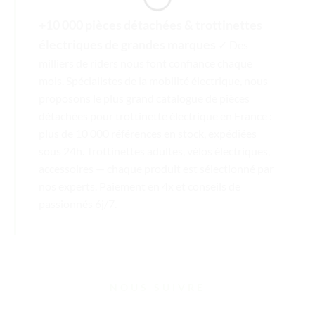
+10 000 pièces détachées & trottinettes
électriques de grandes marques
✓ Des
milliers de riders nous font confiance chaque
mois. Spécialistes de la mobilité électrique, nous
proposons le plus grand catalogue de pièces
détachées pour trottinette électrique en France :
plus de 10 000 références en stock, expédiées
sous 24h. Trottinettes adultes, vélos électriques,
accessoires — chaque produit est sélectionné par
nos experts. Paiement en 4x et conseils de
passionnés 6j/7.
NOUS SUIVRE