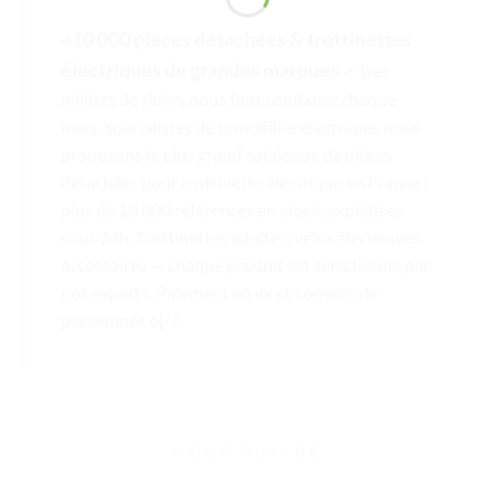
+10 000 pièces détachées & trottinettes
électriques de grandes marques
✓ Des
milliers de riders nous font confiance chaque
mois. Spécialistes de la mobilité électrique, nous
proposons le plus grand catalogue de pièces
détachées pour trottinette électrique en France :
plus de 10 000 références en stock, expédiées
sous 24h. Trottinettes adultes, vélos électriques,
accessoires — chaque produit est sélectionné par
nos experts. Paiement en 4x et conseils de
passionnés 6j/7.
NOUS SUIVRE