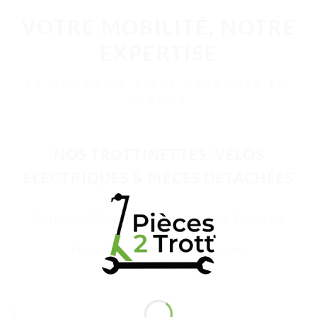
VOTRE MOBILITÉ, NOTRE
EXPERTISE
LE N°1 DE LA PIÈCE DÉTACHÉE EN
FRANCE
NOS TROTTINETTES, VÉLOS
ÉLECTRIQUES & PIÈCES DÉTACHÉES
Trottinette Électrique Adulte
Vélo Électrique
Pièces Détachées
Accessoires