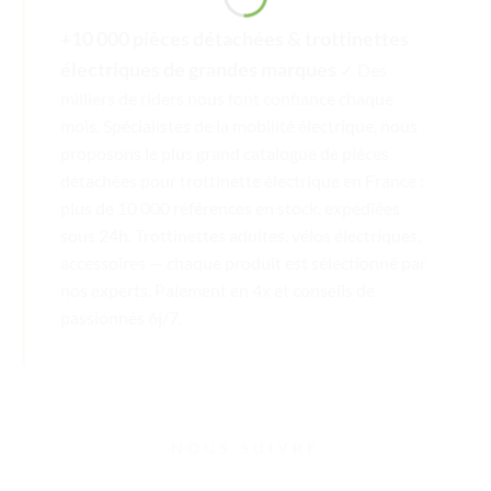
+10 000 pièces détachées & trottinettes
électriques de grandes marques
✓ Des
milliers de riders nous font confiance chaque
mois. Spécialistes de la mobilité électrique, nous
proposons le plus grand catalogue de pièces
détachées pour trottinette électrique en France :
plus de 10 000 références en stock, expédiées
sous 24h. Trottinettes adultes, vélos électriques,
accessoires — chaque produit est sélectionné par
nos experts. Paiement en 4x et conseils de
passionnés 6j/7.
NOUS SUIVRE