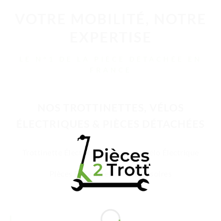
VOTRE MOBILITÉ, NOTRE
EXPERTISE
LE N°1 DE LA PIÈCE DÉTACHÉE EN
FRANCE
NOS TROTTINETTES, VÉLOS
ÉLECTRIQUES & PIÈCES DÉTACHÉES
Trottinette Électrique Adulte
Vélo Électrique
Pièces Détachées
Accessoires