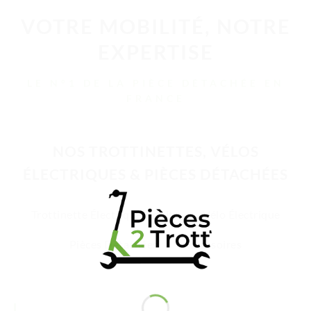
VOTRE MOBILITÉ, NOTRE
EXPERTISE
LE N°1 DE LA PIÈCE DÉTACHÉE EN
FRANCE
NOS TROTTINETTES, VÉLOS
ÉLECTRIQUES & PIÈCES DÉTACHÉES
Trottinette Électrique Adulte
Vélo Électrique
Pièces Détachées
Accessoires