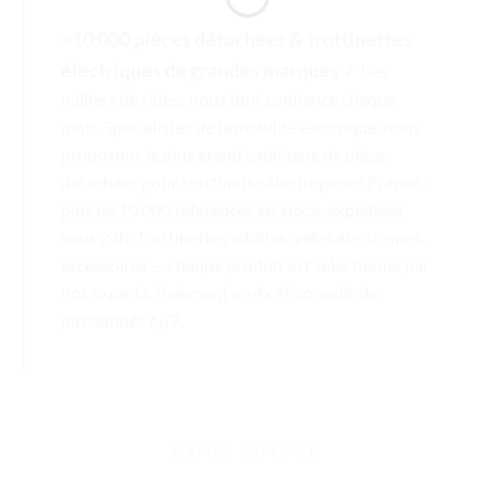
+10 000 pièces détachées & trottinettes
électriques de grandes marques
✓ Des
milliers de riders nous font confiance chaque
mois. Spécialistes de la mobilité électrique, nous
proposons le plus grand catalogue de pièces
détachées pour trottinette électrique en France :
plus de 10 000 références en stock, expédiées
sous 24h. Trottinettes adultes, vélos électriques,
accessoires — chaque produit est sélectionné par
nos experts. Paiement en 4x et conseils de
passionnés 6j/7.
NOUS SUIVRE