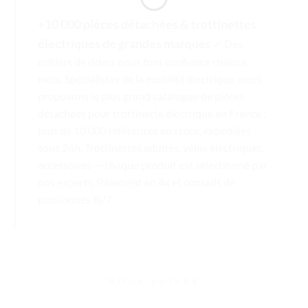
+10 000 pièces détachées & trottinettes
électriques de grandes marques
✓ Des
milliers de riders nous font confiance chaque
mois. Spécialistes de la mobilité électrique, nous
proposons le plus grand catalogue de pièces
détachées pour trottinette électrique en France :
plus de 10 000 références en stock, expédiées
sous 24h. Trottinettes adultes, vélos électriques,
accessoires — chaque produit est sélectionné par
nos experts. Paiement en 4x et conseils de
passionnés 6j/7.
NOUS SUIVRE