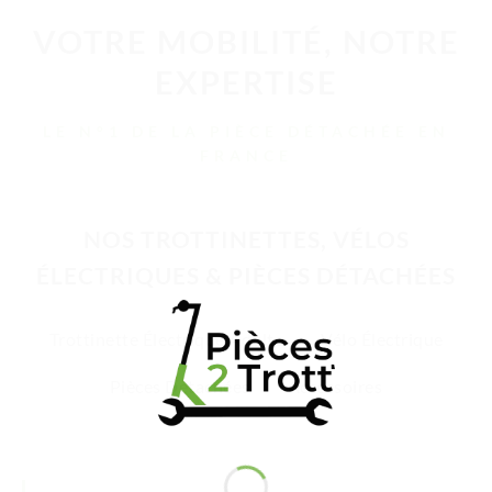
VOTRE MOBILITÉ, NOTRE
EXPERTISE
LE N°1 DE LA PIÈCE DÉTACHÉE EN
FRANCE
NOS TROTTINETTES, VÉLOS
ÉLECTRIQUES & PIÈCES DÉTACHÉES
Trottinette Électrique Adulte
Vélo Électrique
Pièces Détachées
Accessoires