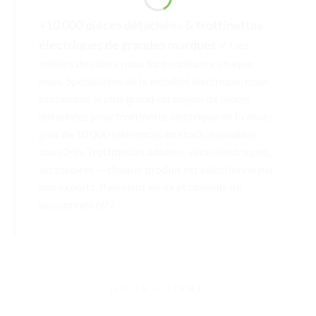
+10 000 pièces détachées & trottinettes
électriques de grandes marques
✓ Des
milliers de riders nous font confiance chaque
mois. Spécialistes de la mobilité électrique, nous
proposons le plus grand catalogue de pièces
détachées pour trottinette électrique en France :
plus de 10 000 références en stock, expédiées
sous 24h. Trottinettes adultes, vélos électriques,
accessoires — chaque produit est sélectionné par
nos experts. Paiement en 4x et conseils de
passionnés 6j/7.
NOUS SUIVRE