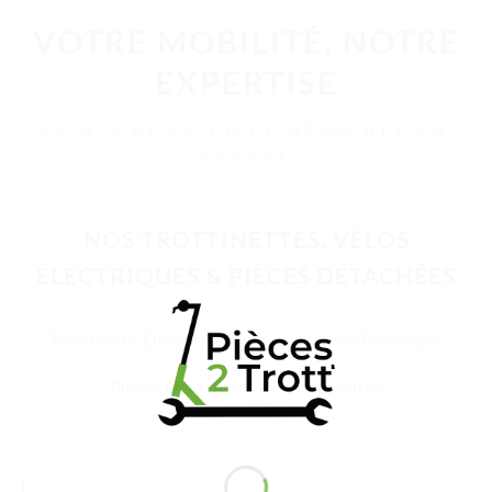
VOTRE MOBILITÉ, NOTRE
EXPERTISE
LE N°1 DE LA PIÈCE DÉTACHÉE EN
FRANCE
NOS TROTTINETTES, VÉLOS
ÉLECTRIQUES & PIÈCES DÉTACHÉES
Trottinette Électrique Adulte
Vélo Électrique
Pièces Détachées
Accessoires