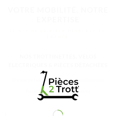
VOTRE MOBILITÉ, NOTRE
EXPERTISE
LE N°1 DE LA PIÈCE DÉTACHÉE EN
FRANCE
NOS TROTTINETTES, VÉLOS
ÉLECTRIQUES & PIÈCES DÉTACHÉES
Trottinette Électrique Adulte
Vélo Électrique
Pièces Détachées
Accessoires