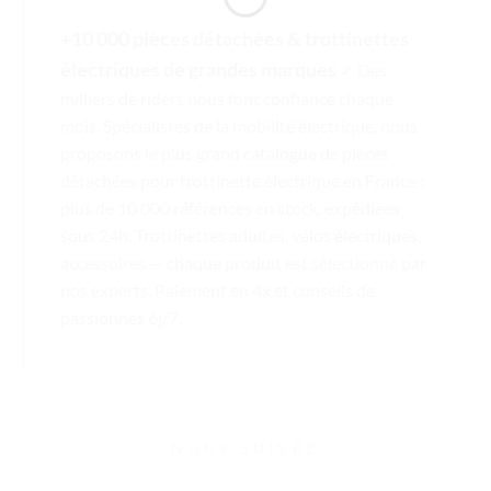
+10 000 pièces détachées & trottinettes
électriques de grandes marques
✓ Des
milliers de riders nous font confiance chaque
mois. Spécialistes de la mobilité électrique, nous
proposons le plus grand catalogue de pièces
détachées pour trottinette électrique en France :
plus de 10 000 références en stock, expédiées
sous 24h. Trottinettes adultes, vélos électriques,
accessoires — chaque produit est sélectionné par
nos experts. Paiement en 4x et conseils de
passionnés 6j/7.
NOUS SUIVRE