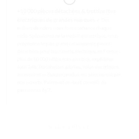
+10 000 pièces détachées & trottinettes
électriques de grandes marques
✓ Des
milliers de riders nous font confiance chaque
mois. Spécialistes de la mobilité électrique, nous
proposons le plus grand catalogue de pièces
détachées pour trottinette électrique en France :
plus de 10 000 références en stock, expédiées
sous 24h. Trottinettes adultes, vélos électriques,
accessoires — chaque produit est sélectionné par
nos experts. Paiement en 4x et conseils de
passionnés 6j/7.
NOUS SUIVRE