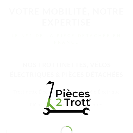
VOTRE MOBILITÉ, NOTRE
EXPERTISE
LE N°1 DE LA PIÈCE DÉTACHÉE EN
FRANCE
NOS TROTTINETTES, VÉLOS
ÉLECTRIQUES & PIÈCES DÉTACHÉES
Trottinette Électrique Adulte
Vélo Électrique
Pièces Détachées
Accessoires