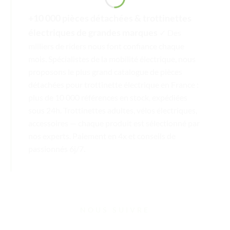
+10 000 pièces détachées & trottinettes
électriques de grandes marques
✓ Des
milliers de riders nous font confiance chaque
mois. Spécialistes de la mobilité électrique, nous
proposons le plus grand catalogue de pièces
détachées pour trottinette électrique en France :
plus de 10 000 références en stock, expédiées
sous 24h. Trottinettes adultes, vélos électriques,
accessoires — chaque produit est sélectionné par
nos experts. Paiement en 4x et conseils de
passionnés 6j/7.
NOUS SUIVRE