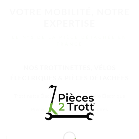
VOTRE MOBILITÉ, NOTRE
EXPERTISE
LE N°1 DE LA PIÈCE DÉTACHÉE EN
FRANCE
NOS TROTTINETTES, VÉLOS
ÉLECTRIQUES & PIÈCES DÉTACHÉES
Trottinette Électrique Adulte
Vélo Électrique
Pièces Détachées
Accessoires