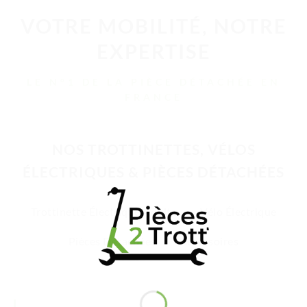
VOTRE MOBILITÉ, NOTRE
EXPERTISE
LE N°1 DE LA PIÈCE DÉTACHÉE EN
FRANCE
NOS TROTTINETTES, VÉLOS
ÉLECTRIQUES & PIÈCES DÉTACHÉES
Trottinette Électrique Adulte
Vélo Électrique
Pièces Détachées
Accessoires