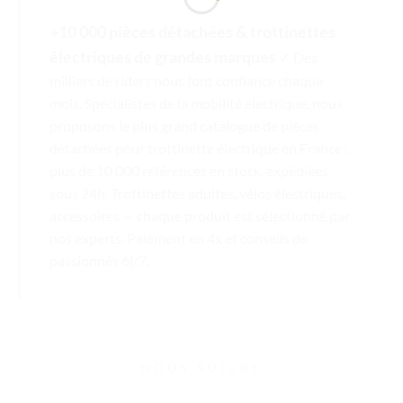
+10 000 pièces détachées & trottinettes
électriques de grandes marques
✓ Des
milliers de riders nous font confiance chaque
mois. Spécialistes de la mobilité électrique, nous
proposons le plus grand catalogue de pièces
détachées pour trottinette électrique en France :
plus de 10 000 références en stock, expédiées
sous 24h. Trottinettes adultes, vélos électriques,
accessoires — chaque produit est sélectionné par
nos experts. Paiement en 4x et conseils de
passionnés 6j/7.
NOUS SUIVRE