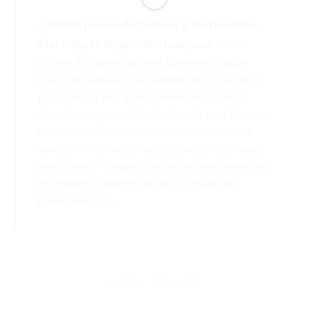
+10 000 pièces détachées & trottinettes
électriques de grandes marques
✓ Des
milliers de riders nous font confiance chaque
mois. Spécialistes de la mobilité électrique, nous
proposons le plus grand catalogue de pièces
détachées pour trottinette électrique en France :
plus de 10 000 références en stock, expédiées
sous 24h. Trottinettes adultes, vélos électriques,
accessoires — chaque produit est sélectionné par
nos experts. Paiement en 4x et conseils de
passionnés 6j/7.
NOUS SUIVRE