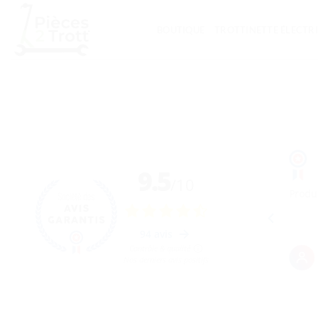
Passer
au
BOUTIQUE
TROTTINETTE ÉLECTR
contenu