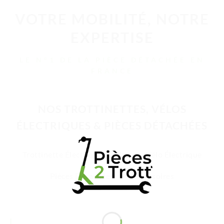
VOTRE MOBILITÉ, NOTRE
EXPERTISE
LE N°1 DE LA PIÈCE DÉTACHÉE EN
FRANCE
NOS TROTTINETTES, VÉLOS
ÉLECTRIQUES & PIÈCES DÉTACHÉES
Trottinette Électrique Adulte
Vélo Électrique
Pièces Détachées
Accessoires