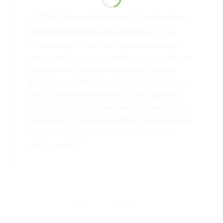
+10 000 pièces détachées & trottinettes
électriques de grandes marques
✓ Des
milliers de riders nous font confiance chaque
mois. Spécialistes de la mobilité électrique, nous
proposons le plus grand catalogue de pièces
détachées pour trottinette électrique en France :
plus de 10 000 références en stock, expédiées
sous 24h. Trottinettes adultes, vélos électriques,
accessoires — chaque produit est sélectionné par
nos experts. Paiement en 4x et conseils de
passionnés 6j/7.
NOUS SUIVRE