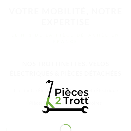
VOTRE MOBILITÉ, NOTRE
EXPERTISE
LE N°1 DE LA PIÈCE DÉTACHÉE EN
FRANCE
NOS TROTTINETTES, VÉLOS
ÉLECTRIQUES & PIÈCES DÉTACHÉES
Trottinette Électrique Adulte
Vélo Électrique
Pièces Détachées
Accessoires