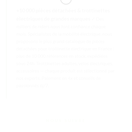
+10 000 pièces détachées & trottinettes
électriques de grandes marques
✓ Des
milliers de riders nous font confiance chaque
mois. Spécialistes de la mobilité électrique, nous
proposons le plus grand catalogue de pièces
détachées pour trottinette électrique en France :
plus de 10 000 références en stock, expédiées
sous 24h. Trottinettes adultes, vélos électriques,
accessoires — chaque produit est sélectionné par
nos experts. Paiement en 4x et conseils de
passionnés 6j/7.
NOUS SUIVRE