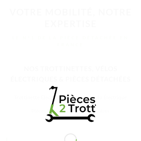
VOTRE MOBILITÉ, NOTRE
EXPERTISE
LE N°1 DE LA PIÈCE DÉTACHÉE EN
FRANCE
NOS TROTTINETTES, VÉLOS
ÉLECTRIQUES & PIÈCES DÉTACHÉES
Trottinette Électrique Adulte
Vélo Électrique
Pièces Détachées
Accessoires