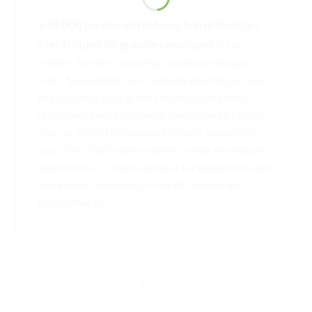
+10 000 pièces détachées & trottinettes
électriques de grandes marques
✓ Des
milliers de riders nous font confiance chaque
mois. Spécialistes de la mobilité électrique, nous
proposons le plus grand catalogue de pièces
détachées pour trottinette électrique en France :
plus de 10 000 références en stock, expédiées
sous 24h. Trottinettes adultes, vélos électriques,
accessoires — chaque produit est sélectionné par
nos experts. Paiement en 4x et conseils de
passionnés 6j/7.
NOUS SUIVRE