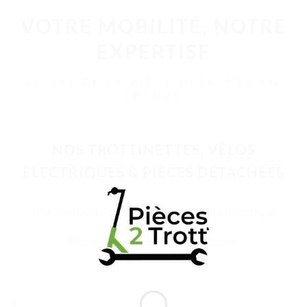
VOTRE MOBILITÉ, NOTRE
EXPERTISE
LE N°1 DE LA PIÈCE DÉTACHÉE EN
FRANCE
NOS TROTTINETTES, VÉLOS
ÉLECTRIQUES & PIÈCES DÉTACHÉES
Trottinette Électrique Adulte
Vélo Électrique
Pièces Détachées
Accessoires