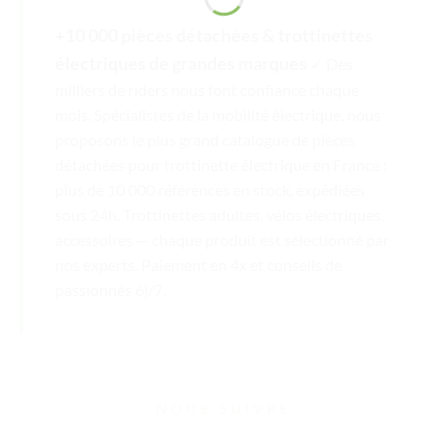
+10 000 pièces détachées & trottinettes
électriques de grandes marques
✓ Des
milliers de riders nous font confiance chaque
mois. Spécialistes de la mobilité électrique, nous
proposons le plus grand catalogue de pièces
détachées pour trottinette électrique en France :
plus de 10 000 références en stock, expédiées
sous 24h. Trottinettes adultes, vélos électriques,
accessoires — chaque produit est sélectionné par
nos experts. Paiement en 4x et conseils de
passionnés 6j/7.
NOUS SUIVRE