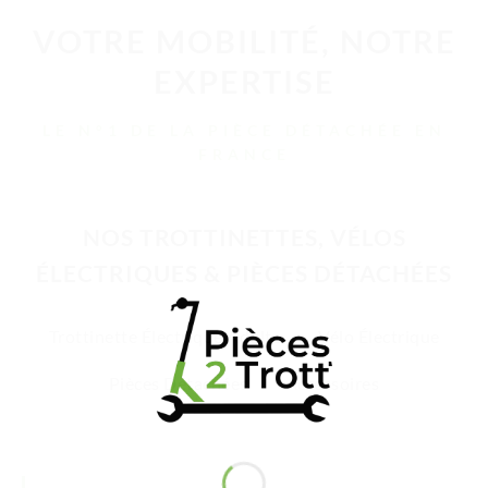
VOTRE MOBILITÉ, NOTRE
EXPERTISE
LE N°1 DE LA PIÈCE DÉTACHÉE EN
FRANCE
NOS TROTTINETTES, VÉLOS
ÉLECTRIQUES & PIÈCES DÉTACHÉES
Trottinette Électrique Adulte
Vélo Électrique
Pièces Détachées
Accessoires