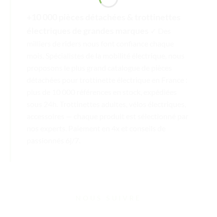
+10 000 pièces détachées & trottinettes
électriques de grandes marques
✓ Des
milliers de riders nous font confiance chaque
mois. Spécialistes de la mobilité électrique, nous
proposons le plus grand catalogue de pièces
détachées pour trottinette électrique en France :
plus de 10 000 références en stock, expédiées
sous 24h. Trottinettes adultes, vélos électriques,
accessoires — chaque produit est sélectionné par
nos experts. Paiement en 4x et conseils de
passionnés 6j/7.
NOUS SUIVRE