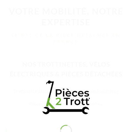
VOTRE MOBILITÉ, NOTRE
EXPERTISE
LE N°1 DE LA PIÈCE DÉTACHÉE EN
FRANCE
NOS TROTTINETTES, VÉLOS
ÉLECTRIQUES & PIÈCES DÉTACHÉES
Trottinette Électrique Adulte
Vélo Électrique
Pièces Détachées
Accessoires