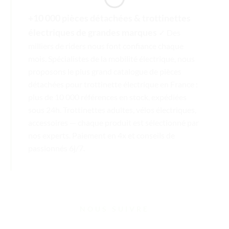
+10 000 pièces détachées & trottinettes
électriques de grandes marques
✓ Des
milliers de riders nous font confiance chaque
mois. Spécialistes de la mobilité électrique, nous
proposons le plus grand catalogue de pièces
détachées pour trottinette électrique en France :
plus de 10 000 références en stock, expédiées
sous 24h. Trottinettes adultes, vélos électriques,
accessoires — chaque produit est sélectionné par
nos experts. Paiement en 4x et conseils de
passionnés 6j/7.
NOUS SUIVRE