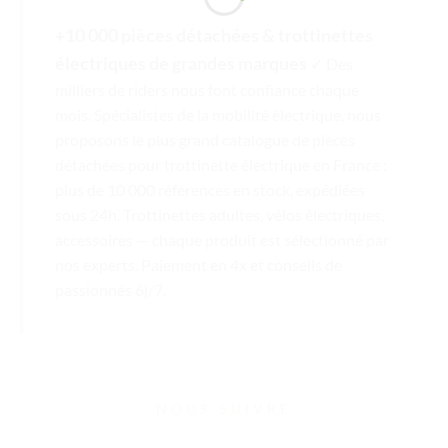
+10 000 pièces détachées & trottinettes
électriques de grandes marques
✓ Des
milliers de riders nous font confiance chaque
mois. Spécialistes de la mobilité électrique, nous
proposons le plus grand catalogue de pièces
détachées pour trottinette électrique en France :
plus de 10 000 références en stock, expédiées
sous 24h. Trottinettes adultes, vélos électriques,
accessoires — chaque produit est sélectionné par
nos experts. Paiement en 4x et conseils de
passionnés 6j/7.
NOUS SUIVRE