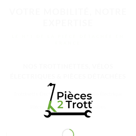
VOTRE MOBILITÉ, NOTRE
EXPERTISE
LE N°1 DE LA PIÈCE DÉTACHÉE EN
FRANCE
NOS TROTTINETTES, VÉLOS
ÉLECTRIQUES & PIÈCES DÉTACHÉES
Trottinette Électrique Adulte
Vélo Électrique
Pièces Détachées
Accessoires