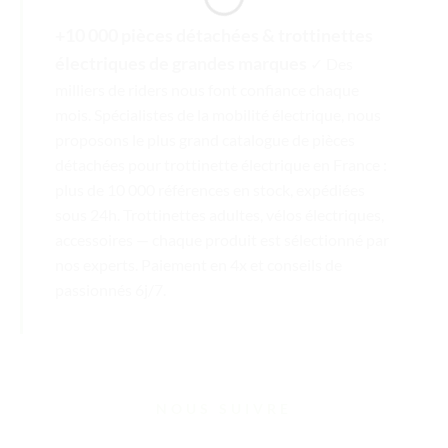
+10 000 pièces détachées & trottinettes
électriques de grandes marques
✓ Des
milliers de riders nous font confiance chaque
mois. Spécialistes de la mobilité électrique, nous
proposons le plus grand catalogue de pièces
détachées pour trottinette électrique en France :
plus de 10 000 références en stock, expédiées
sous 24h. Trottinettes adultes, vélos électriques,
accessoires — chaque produit est sélectionné par
nos experts. Paiement en 4x et conseils de
passionnés 6j/7.
NOUS SUIVRE