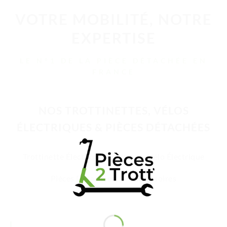
VOTRE MOBILITÉ, NOTRE
EXPERTISE
LE N°1 DE LA PIÈCE DÉTACHÉE EN
FRANCE
NOS TROTTINETTES, VÉLOS
ÉLECTRIQUES & PIÈCES DÉTACHÉES
Trottinette Électrique Adulte
Vélo Électrique
Pièces Détachées
Accessoires