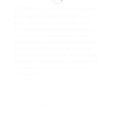
+10 000 pièces détachées & trottinettes
électriques de grandes marques
✓ Des
milliers de riders nous font confiance chaque
mois. Spécialistes de la mobilité électrique, nous
proposons le plus grand catalogue de pièces
détachées pour trottinette électrique en France :
plus de 10 000 références en stock, expédiées
sous 24h. Trottinettes adultes, vélos électriques,
accessoires — chaque produit est sélectionné par
nos experts. Paiement en 4x et conseils de
passionnés 6j/7.
NOUS SUIVRE