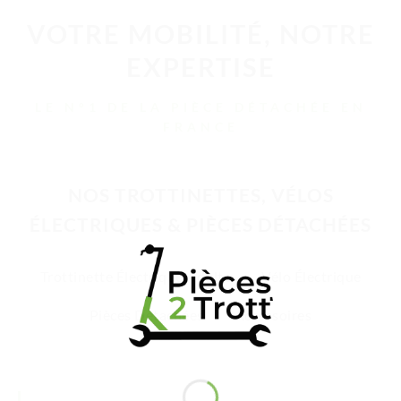
VOTRE MOBILITÉ, NOTRE
EXPERTISE
LE N°1 DE LA PIÈCE DÉTACHÉE EN
FRANCE
NOS TROTTINETTES, VÉLOS
ÉLECTRIQUES & PIÈCES DÉTACHÉES
Trottinette Électrique Adulte
Vélo Électrique
Pièces Détachées
Accessoires