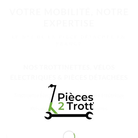
VOTRE MOBILITÉ, NOTRE
EXPERTISE
LE N°1 DE LA PIÈCE DÉTACHÉE EN
FRANCE
NOS TROTTINETTES, VÉLOS
ÉLECTRIQUES & PIÈCES DÉTACHÉES
Trottinette Électrique Adulte
Vélo Électrique
Pièces Détachées
Accessoires