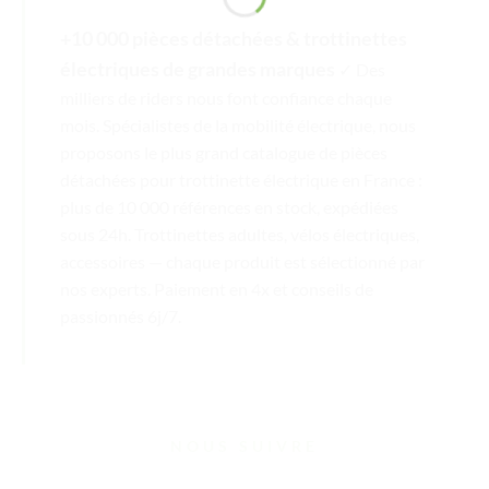
+10 000 pièces détachées & trottinettes
électriques de grandes marques
✓ Des
milliers de riders nous font confiance chaque
mois. Spécialistes de la mobilité électrique, nous
proposons le plus grand catalogue de pièces
détachées pour trottinette électrique en France :
plus de 10 000 références en stock, expédiées
sous 24h. Trottinettes adultes, vélos électriques,
accessoires — chaque produit est sélectionné par
nos experts. Paiement en 4x et conseils de
passionnés 6j/7.
NOUS SUIVRE