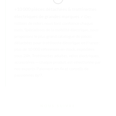
+10 000 pièces détachées & trottinettes
électriques de grandes marques
✓ Des
milliers de riders nous font confiance chaque
mois. Spécialistes de la mobilité électrique, nous
proposons le plus grand catalogue de pièces
détachées pour trottinette électrique en France :
plus de 10 000 références en stock, expédiées
sous 24h. Trottinettes adultes, vélos électriques,
accessoires — chaque produit est sélectionné par
nos experts. Paiement en 4x et conseils de
passionnés 6j/7.
NOUS SUIVRE