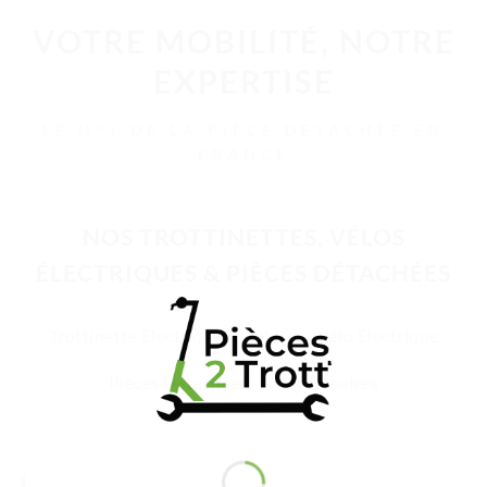
VOTRE MOBILITÉ, NOTRE
EXPERTISE
LE N°1 DE LA PIÈCE DÉTACHÉE EN
FRANCE
NOS TROTTINETTES, VÉLOS
ÉLECTRIQUES & PIÈCES DÉTACHÉES
Trottinette Électrique Adulte
Vélo Électrique
Pièces Détachées
Accessoires