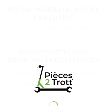
VOTRE MOBILITÉ, NOTRE
EXPERTISE
LE N°1 DE LA PIÈCE DÉTACHÉE EN
FRANCE
NOS TROTTINETTES, VÉLOS
ÉLECTRIQUES & PIÈCES DÉTACHÉES
Trottinette Électrique Adulte
Vélo Électrique
Pièces Détachées
Accessoires