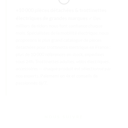
+10 000 pièces détachées & trottinettes
électriques de grandes marques
✓ Des
milliers de riders nous font confiance chaque
mois. Spécialistes de la mobilité électrique, nous
proposons le plus grand catalogue de pièces
détachées pour trottinette électrique en France :
plus de 10 000 références en stock, expédiées
sous 24h. Trottinettes adultes, vélos électriques,
accessoires — chaque produit est sélectionné par
nos experts. Paiement en 4x et conseils de
passionnés 6j/7.
NOUS SUIVRE