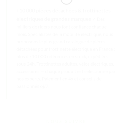
+10 000 pièces détachées & trottinettes
électriques de grandes marques
✓ Des
milliers de riders nous font confiance chaque
mois. Spécialistes de la mobilité électrique, nous
proposons le plus grand catalogue de pièces
détachées pour trottinette électrique en France :
plus de 10 000 références en stock, expédiées
sous 24h. Trottinettes adultes, vélos électriques,
accessoires — chaque produit est sélectionné par
nos experts. Paiement en 4x et conseils de
passionnés 6j/7.
NOUS SUIVRE