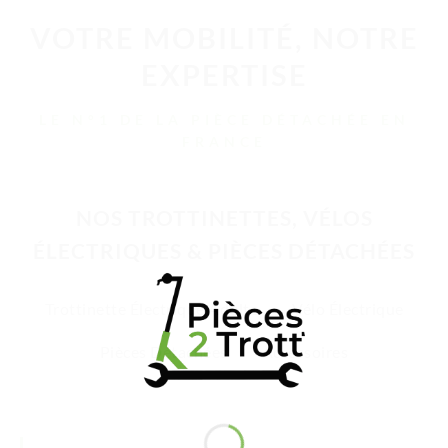
VOTRE MOBILITÉ, NOTRE
EXPERTISE
LE N°1 DE LA PIÈCE DÉTACHÉE EN
FRANCE
NOS TROTTINETTES, VÉLOS
ÉLECTRIQUES & PIÈCES DÉTACHÉES
Trottinette Électrique Adulte
Vélo Électrique
Pièces Détachées
Accessoires