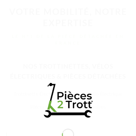
VOTRE MOBILITÉ, NOTRE
EXPERTISE
LE N°1 DE LA PIÈCE DÉTACHÉE EN
FRANCE
NOS TROTTINETTES, VÉLOS
ÉLECTRIQUES & PIÈCES DÉTACHÉES
Trottinette Électrique Adulte
Vélo Électrique
Pièces Détachées
Accessoires