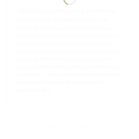
+10 000 pièces détachées & trottinettes
électriques de grandes marques
✓ Des
milliers de riders nous font confiance chaque
mois. Spécialistes de la mobilité électrique, nous
proposons le plus grand catalogue de pièces
détachées pour trottinette électrique en France :
plus de 10 000 références en stock, expédiées
sous 24h. Trottinettes adultes, vélos électriques,
accessoires — chaque produit est sélectionné par
nos experts. Paiement en 4x et conseils de
passionnés 6j/7.
NOUS SUIVRE