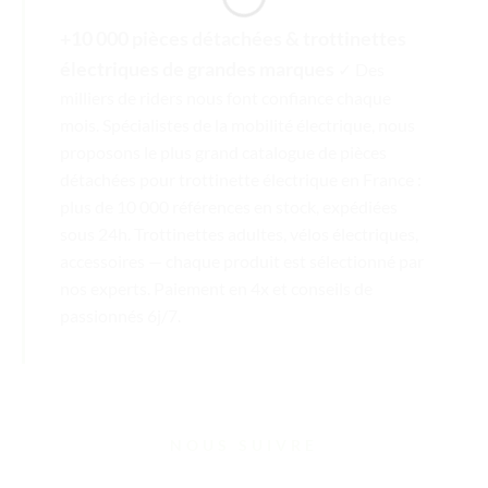
+10 000 pièces détachées & trottinettes
électriques de grandes marques
✓ Des
milliers de riders nous font confiance chaque
mois. Spécialistes de la mobilité électrique, nous
proposons le plus grand catalogue de pièces
détachées pour trottinette électrique en France :
plus de 10 000 références en stock, expédiées
sous 24h. Trottinettes adultes, vélos électriques,
accessoires — chaque produit est sélectionné par
nos experts. Paiement en 4x et conseils de
passionnés 6j/7.
NOUS SUIVRE