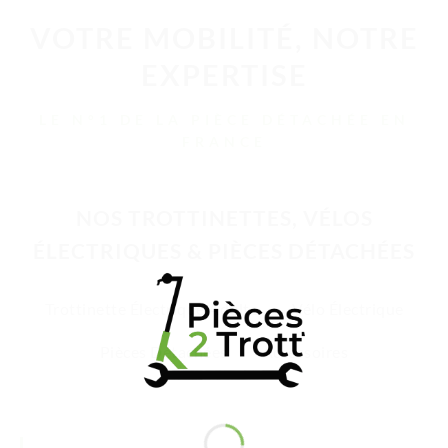
VOTRE MOBILITÉ, NOTRE
EXPERTISE
LE N°1 DE LA PIÈCE DÉTACHÉE EN
FRANCE
NOS TROTTINETTES, VÉLOS
ÉLECTRIQUES & PIÈCES DÉTACHÉES
Trottinette Électrique Adulte
Vélo Électrique
Pièces Détachées
Accessoires