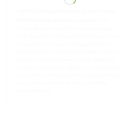
+10 000 pièces détachées & trottinettes
électriques de grandes marques
✓ Des
milliers de riders nous font confiance chaque
mois. Spécialistes de la mobilité électrique, nous
proposons le plus grand catalogue de pièces
détachées pour trottinette électrique en France :
plus de 10 000 références en stock, expédiées
sous 24h. Trottinettes adultes, vélos électriques,
accessoires — chaque produit est sélectionné par
nos experts. Paiement en 4x et conseils de
passionnés 6j/7.
NOUS SUIVRE