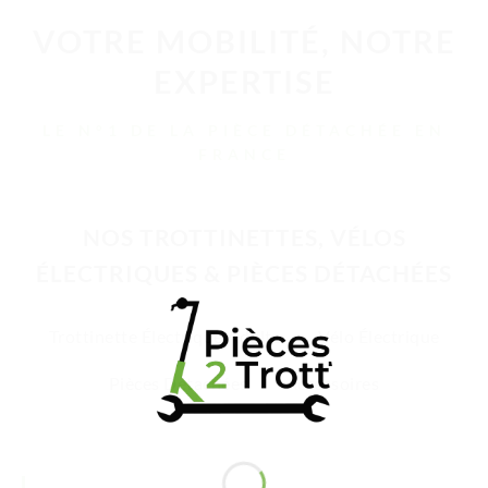
VOTRE MOBILITÉ, NOTRE
EXPERTISE
LE N°1 DE LA PIÈCE DÉTACHÉE EN
FRANCE
NOS TROTTINETTES, VÉLOS
ÉLECTRIQUES & PIÈCES DÉTACHÉES
Trottinette Électrique Adulte
Vélo Électrique
Pièces Détachées
Accessoires