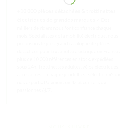
+10 000 pièces détachées & trottinettes
électriques de grandes marques
✓ Des
milliers de riders nous font confiance chaque
mois. Spécialistes de la mobilité électrique, nous
proposons le plus grand catalogue de pièces
détachées pour trottinette électrique en France :
plus de 10 000 références en stock, expédiées
sous 24h. Trottinettes adultes, vélos électriques,
accessoires — chaque produit est sélectionné par
nos experts. Paiement en 4x et conseils de
passionnés 6j/7.
NOUS SUIVRE