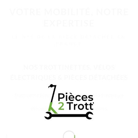
VOTRE MOBILITÉ, NOTRE
EXPERTISE
LE N°1 DE LA PIÈCE DÉTACHÉE EN
FRANCE
NOS TROTTINETTES, VÉLOS
ÉLECTRIQUES & PIÈCES DÉTACHÉES
Trottinette Électrique Adulte
Vélo Électrique
Pièces Détachées
Accessoires