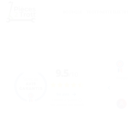
Passer
au
BOUTIQUE
TROTTINETTE ÉLECTR
contenu