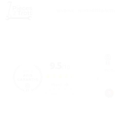
Passer
au
BOUTIQUE
TROTTINETTE ÉLECTR
contenu