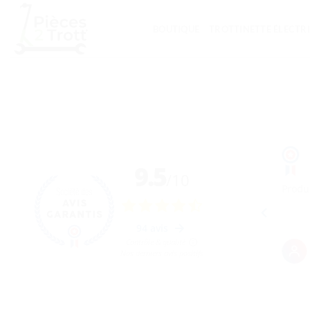
Passer
au
BOUTIQUE
TROTTINETTE ÉLECTR
contenu