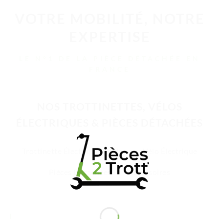
VOTRE MOBILITÉ, NOTRE
EXPERTISE
LE N°1 DE LA PIÈCE DÉTACHÉE EN
FRANCE
NOS TROTTINETTES, VÉLOS
ÉLECTRIQUES & PIÈCES DÉTACHÉES
Trottinette Électrique Adulte
Vélo Électrique
Pièces Détachées
Accessoires