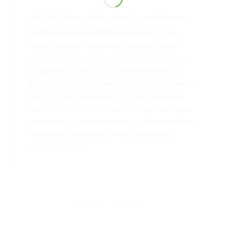
+10 000 pièces détachées & trottinettes
électriques de grandes marques
✓ Des
milliers de riders nous font confiance chaque
mois. Spécialistes de la mobilité électrique, nous
proposons le plus grand catalogue de pièces
détachées pour trottinette électrique en France :
plus de 10 000 références en stock, expédiées
sous 24h. Trottinettes adultes, vélos électriques,
accessoires — chaque produit est sélectionné par
nos experts. Paiement en 4x et conseils de
passionnés 6j/7.
NOUS SUIVRE