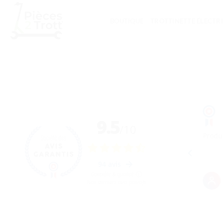
Passer
au
BOUTIQUE
TROTTINETTE ÉLECTR
contenu