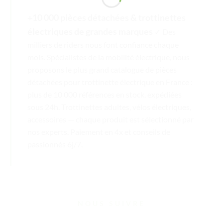
+10 000 pièces détachées & trottinettes
électriques de grandes marques
✓ Des
milliers de riders nous font confiance chaque
mois. Spécialistes de la mobilité électrique, nous
proposons le plus grand catalogue de pièces
détachées pour trottinette électrique en France :
plus de 10 000 références en stock, expédiées
sous 24h. Trottinettes adultes, vélos électriques,
accessoires — chaque produit est sélectionné par
nos experts. Paiement en 4x et conseils de
passionnés 6j/7.
NOUS SUIVRE