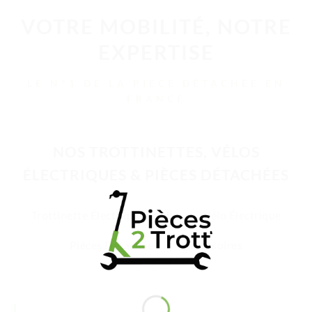
VOTRE MOBILITÉ, NOTRE
EXPERTISE
LE N°1 DE LA PIÈCE DÉTACHÉE EN
FRANCE
NOS TROTTINETTES, VÉLOS
ÉLECTRIQUES & PIÈCES DÉTACHÉES
Trottinette Électrique Adulte
Vélo Électrique
Pièces Détachées
Accessoires