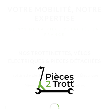
VOTRE MOBILITÉ, NOTRE
EXPERTISE
LE N°1 DE LA PIÈCE DÉTACHÉE EN
FRANCE
NOS TROTTINETTES, VÉLOS
ÉLECTRIQUES & PIÈCES DÉTACHÉES
Trottinette Électrique Adulte
Vélo Électrique
Pièces Détachées
Accessoires