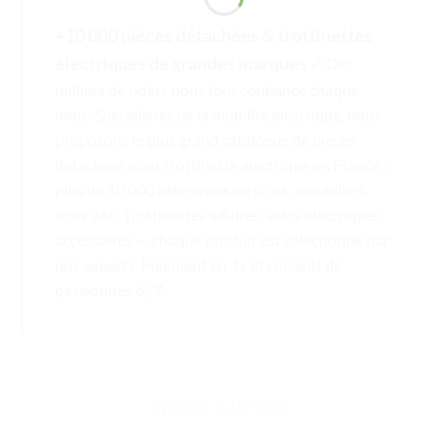
+10 000 pièces détachées & trottinettes
électriques de grandes marques
✓ Des
milliers de riders nous font confiance chaque
mois. Spécialistes de la mobilité électrique, nous
proposons le plus grand catalogue de pièces
détachées pour trottinette électrique en France :
plus de 10 000 références en stock, expédiées
sous 24h. Trottinettes adultes, vélos électriques,
accessoires — chaque produit est sélectionné par
nos experts. Paiement en 4x et conseils de
passionnés 6j/7.
NOUS SUIVRE