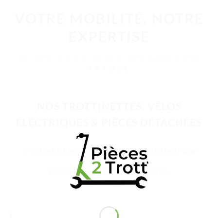
VOTRE MOBILITÉ, NOTRE
EXPERTISE
LE N°1 DE LA PIÈCE DÉTACHÉE EN
FRANCE
NOS TROTTINETTES, VÉLOS
ÉLECTRIQUES & PIÈCES DÉTACHÉES
Trottinette Électrique Adulte
Vélo Électrique
Pièces Détachées
Accessoires