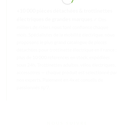
+10 000 pièces détachées & trottinettes
électriques de grandes marques
✓ Des
milliers de riders nous font confiance chaque
mois. Spécialistes de la mobilité électrique, nous
proposons le plus grand catalogue de pièces
détachées pour trottinette électrique en France :
plus de 10 000 références en stock, expédiées
sous 24h. Trottinettes adultes, vélos électriques,
accessoires — chaque produit est sélectionné par
nos experts. Paiement en 4x et conseils de
passionnés 6j/7.
NOUS SUIVRE