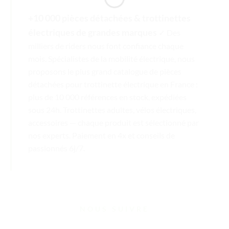
+10 000 pièces détachées & trottinettes
électriques de grandes marques
✓ Des
milliers de riders nous font confiance chaque
mois. Spécialistes de la mobilité électrique, nous
proposons le plus grand catalogue de pièces
détachées pour trottinette électrique en France :
plus de 10 000 références en stock, expédiées
sous 24h. Trottinettes adultes, vélos électriques,
accessoires — chaque produit est sélectionné par
nos experts. Paiement en 4x et conseils de
passionnés 6j/7.
NOUS SUIVRE