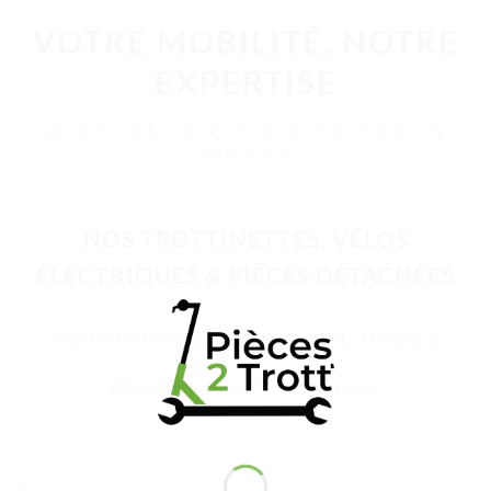
VOTRE MOBILITÉ, NOTRE
EXPERTISE
LE N°1 DE LA PIÈCE DÉTACHÉE EN
FRANCE
NOS TROTTINETTES, VÉLOS
ÉLECTRIQUES & PIÈCES DÉTACHÉES
Trottinette Électrique Adulte
Vélo Électrique
Pièces Détachées
Accessoires