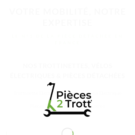
VOTRE MOBILITÉ, NOTRE
EXPERTISE
LE N°1 DE LA PIÈCE DÉTACHÉE EN
FRANCE
NOS TROTTINETTES, VÉLOS
ÉLECTRIQUES & PIÈCES DÉTACHÉES
Trottinette Électrique Adulte
Vélo Électrique
Pièces Détachées
Accessoires