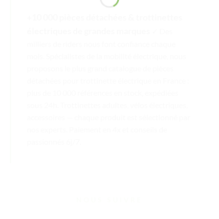
+10 000 pièces détachées & trottinettes
électriques de grandes marques
✓ Des
milliers de riders nous font confiance chaque
mois. Spécialistes de la mobilité électrique, nous
proposons le plus grand catalogue de pièces
détachées pour trottinette électrique en France :
plus de 10 000 références en stock, expédiées
sous 24h. Trottinettes adultes, vélos électriques,
accessoires — chaque produit est sélectionné par
nos experts. Paiement en 4x et conseils de
passionnés 6j/7.
NOUS SUIVRE