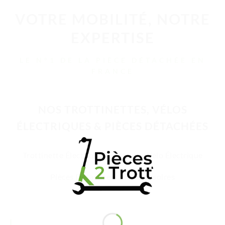
VOTRE MOBILITÉ, NOTRE
EXPERTISE
LE N°1 DE LA PIÈCE DÉTACHÉE EN
FRANCE
NOS TROTTINETTES, VÉLOS
ÉLECTRIQUES & PIÈCES DÉTACHÉES
Trottinette Électrique Adulte
Vélo Électrique
Pièces Détachées
Accessoires