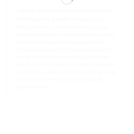
+10 000 pièces détachées & trottinettes
électriques de grandes marques
✓ Des
milliers de riders nous font confiance chaque
mois. Spécialistes de la mobilité électrique, nous
proposons le plus grand catalogue de pièces
détachées pour trottinette électrique en France :
plus de 10 000 références en stock, expédiées
sous 24h. Trottinettes adultes, vélos électriques,
accessoires — chaque produit est sélectionné par
nos experts. Paiement en 4x et conseils de
passionnés 6j/7.
NOUS SUIVRE