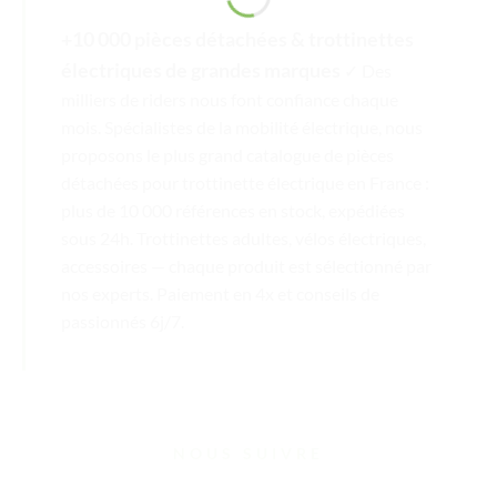
+10 000 pièces détachées & trottinettes
électriques de grandes marques
✓ Des
milliers de riders nous font confiance chaque
mois. Spécialistes de la mobilité électrique, nous
proposons le plus grand catalogue de pièces
détachées pour trottinette électrique en France :
plus de 10 000 références en stock, expédiées
sous 24h. Trottinettes adultes, vélos électriques,
accessoires — chaque produit est sélectionné par
nos experts. Paiement en 4x et conseils de
passionnés 6j/7.
NOUS SUIVRE