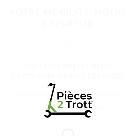
VOTRE MOBILITÉ, NOTRE
EXPERTISE
LE N°1 DE LA PIÈCE DÉTACHÉE EN
FRANCE
NOS TROTTINETTES, VÉLOS
ÉLECTRIQUES & PIÈCES DÉTACHÉES
Trottinette Électrique Adulte
Vélo Électrique
Pièces Détachées
Accessoires