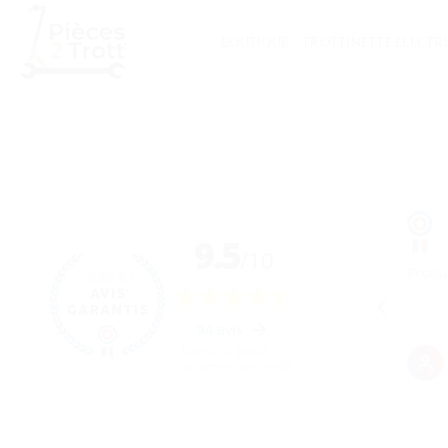
Passer
au
BOUTIQUE
TROTTINETTE ÉLECTR
contenu