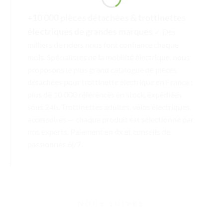
+10 000 pièces détachées & trottinettes
électriques de grandes marques
✓ Des
milliers de riders nous font confiance chaque
mois. Spécialistes de la mobilité électrique, nous
proposons le plus grand catalogue de pièces
détachées pour trottinette électrique en France :
plus de 10 000 références en stock, expédiées
sous 24h. Trottinettes adultes, vélos électriques,
accessoires — chaque produit est sélectionné par
nos experts. Paiement en 4x et conseils de
passionnés 6j/7.
NOUS SUIVRE