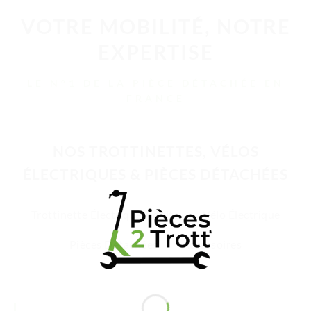
VOTRE MOBILITÉ, NOTRE
EXPERTISE
LE N°1 DE LA PIÈCE DÉTACHÉE EN
FRANCE
NOS TROTTINETTES, VÉLOS
ÉLECTRIQUES & PIÈCES DÉTACHÉES
Trottinette Électrique Adulte
Vélo Électrique
Pièces Détachées
Accessoires