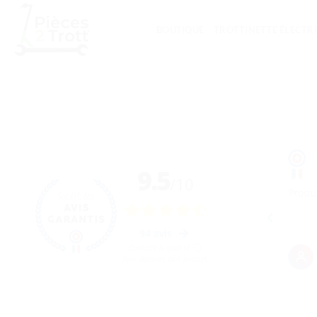
Passer
au
BOUTIQUE
TROTTINETTE ÉLECTR
contenu