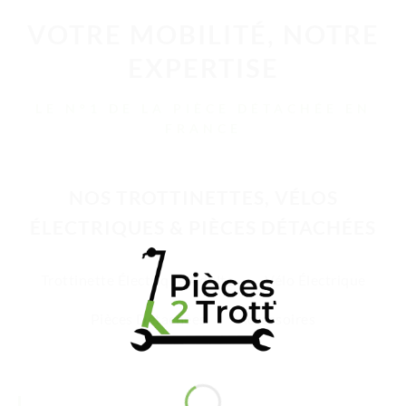
VOTRE MOBILITÉ, NOTRE
EXPERTISE
LE N°1 DE LA PIÈCE DÉTACHÉE EN
FRANCE
NOS TROTTINETTES, VÉLOS
ÉLECTRIQUES & PIÈCES DÉTACHÉES
Trottinette Électrique Adulte
Vélo Électrique
Pièces Détachées
Accessoires