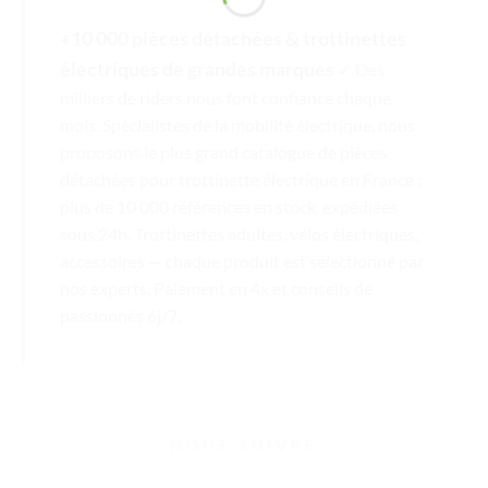
+10 000 pièces détachées & trottinettes
électriques de grandes marques
✓ Des
milliers de riders nous font confiance chaque
mois. Spécialistes de la mobilité électrique, nous
proposons le plus grand catalogue de pièces
détachées pour trottinette électrique en France :
plus de 10 000 références en stock, expédiées
sous 24h. Trottinettes adultes, vélos électriques,
accessoires — chaque produit est sélectionné par
nos experts. Paiement en 4x et conseils de
passionnés 6j/7.
NOUS SUIVRE