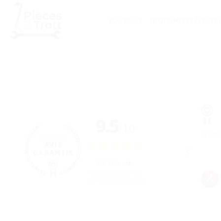
Passer
au
BOUTIQUE
TROTTINETTE ÉLECTR
contenu