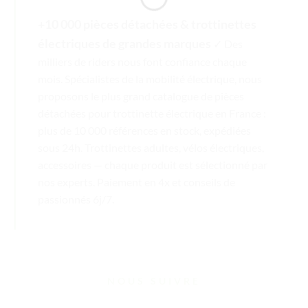
+10 000 pièces détachées & trottinettes
électriques de grandes marques
✓ Des
milliers de riders nous font confiance chaque
mois. Spécialistes de la mobilité électrique, nous
proposons le plus grand catalogue de pièces
détachées pour trottinette électrique en France :
plus de 10 000 références en stock, expédiées
sous 24h. Trottinettes adultes, vélos électriques,
accessoires — chaque produit est sélectionné par
nos experts. Paiement en 4x et conseils de
passionnés 6j/7.
NOUS SUIVRE