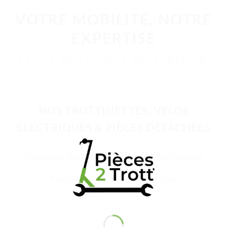
VOTRE MOBILITÉ, NOTRE
EXPERTISE
LE N°1 DE LA PIÈCE DÉTACHÉE EN
FRANCE
NOS TROTTINETTES, VÉLOS
ÉLECTRIQUES & PIÈCES DÉTACHÉES
Trottinette Électrique Adulte
Vélo Électrique
Pièces Détachées
Accessoires